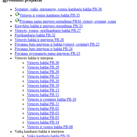
Svetainės, vaiko, miegamojo, vonios kambario baldai PB-36
Virtuvės ir vonios kambario baldai PB-35
Privataus namo interjero sprendimai PB34: virtuvė, svetainė, vonia
Kirpyklos baldai ir interjero sprendimas PB-33
Virtuvės, vonios, prieškambario baldai PB-27
Prieškambario baldai PB-32
Virtuvės baldai ir interjeras PB-26
Privataus buto interjeras ir baldai (virtuvė, svetainė) PB-25
Privataus buto interjeras ir baldai PB-24
Privataus gyvenamojo namo interjeras PB-23
Virtuvės baldai ir interjeras
Virtuvės baldai PB-30
Virtuvės baldai PB-29
Virtuvės baldai PB-28
Virtuvės baldai PB-22
Virtuvės baldai PB-20
Virtuvės baldai PB-19
Virtuvės baldai PB-13
Virtuvės baldai PB-11
Virtuvės ir svetainės baldai PB-10
Virtuvės baldai PB-15
Virtuvės baldai PB-02
Virtuvės baldai PB-03
Virtuvės baldai PB-05
Virtuvės baldai PB-14
Virtuvės ir vonios baldai PB-08
Vaikų kambario baldai ir interjeras
Vaikų kambario baldai PB-16