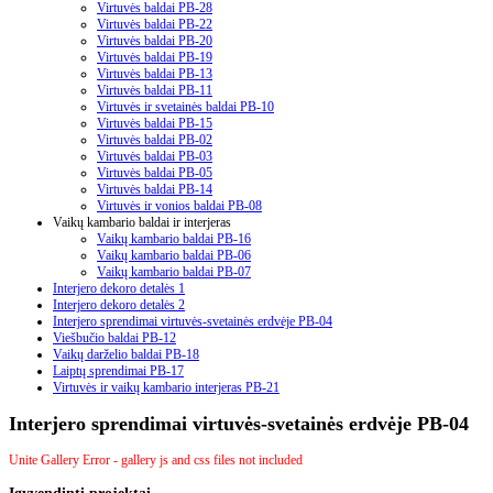
Virtuvės baldai PB-28
Virtuvės baldai PB-22
Virtuvės baldai PB-20
Virtuvės baldai PB-19
Virtuvės baldai PB-13
Virtuvės baldai PB-11
Virtuvės ir svetainės baldai PB-10
Virtuvės baldai PB-15
Virtuvės baldai PB-02
Virtuvės baldai PB-03
Virtuvės baldai PB-05
Virtuvės baldai PB-14
Virtuvės ir vonios baldai PB-08
Vaikų kambario baldai ir interjeras
Vaikų kambario baldai PB-16
Vaikų kambario baldai PB-06
Vaikų kambario baldai PB-07
Interjero dekoro detalės 1
Interjero dekoro detalės 2
Interjero sprendimai virtuvės-svetainės erdvėje PB-04
Viešbučio baldai PB-12
Vaikų darželio baldai PB-18
Laiptų sprendimai PB-17
Virtuvės ir vaikų kambario interjeras PB-21
Interjero sprendimai virtuvės-svetainės erdvėje PB-04
Unite Gallery Error - gallery js and css files not included
Įgyvendinti
projektai