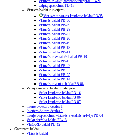
Virtuvės ir vaikų kambario interjeras PB-21
Laiptų sprendimai PB-17
Virtuvės baldai ir interjeras
Virtuvės ir vonios kambario baldai PB-35
Virtuvės baldai PB-30
Virtuvės baldai PB-29
Virtuvės baldai PB-28
Virtuvės baldai PB-22
Virtuvės baldai PB-20
Virtuvės baldai PB-19
Virtuvės baldai PB-13
Virtuvės baldai PB-11
Virtuvės ir svetainės baldai PB-10
Virtuvės baldai PB-15
Virtuvės baldai PB-02
Virtuvės baldai PB-03
Virtuvės baldai PB-05
Virtuvės baldai PB-14
Virtuvės ir vonios baldai PB-08
Vaikų kambario baldai ir interjeras
Vaikų kambario baldai PB-16
Vaikų kambario baldai PB-06
Vaikų kambario baldai PB-07
Interjero dekoro detalės 1
Interjero dekoro detalės 2
Interjero sprendimai virtuvės-svetainės erdvėje PB-04
Vaikų darželio baldai PB-18
Viešbučio baldai PB-12
Gaminami baldai
Virtuvės baldai