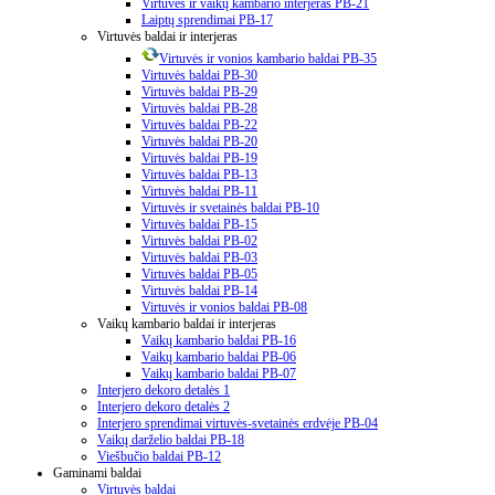
Virtuvės ir vaikų kambario interjeras PB-21
Laiptų sprendimai PB-17
Virtuvės baldai ir interjeras
Virtuvės ir vonios kambario baldai PB-35
Virtuvės baldai PB-30
Virtuvės baldai PB-29
Virtuvės baldai PB-28
Virtuvės baldai PB-22
Virtuvės baldai PB-20
Virtuvės baldai PB-19
Virtuvės baldai PB-13
Virtuvės baldai PB-11
Virtuvės ir svetainės baldai PB-10
Virtuvės baldai PB-15
Virtuvės baldai PB-02
Virtuvės baldai PB-03
Virtuvės baldai PB-05
Virtuvės baldai PB-14
Virtuvės ir vonios baldai PB-08
Vaikų kambario baldai ir interjeras
Vaikų kambario baldai PB-16
Vaikų kambario baldai PB-06
Vaikų kambario baldai PB-07
Interjero dekoro detalės 1
Interjero dekoro detalės 2
Interjero sprendimai virtuvės-svetainės erdvėje PB-04
Vaikų darželio baldai PB-18
Viešbučio baldai PB-12
Gaminami baldai
Virtuvės baldai