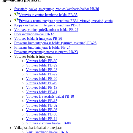
Svetainės, vaiko, miegamojo, vonios kambario baldai PB-36
Virtuvės ir vonios kambario baldai PB-35
Privataus namo interjero sprendimai PB34: virtuvė, svetainė, vonia
Kirpyklos baldai ir interjero sprendimas PB-33
Virtuvės, vonios, prieškambario baldai PB-27
Prieškambario baldai PB-32
Virtuvės baldai ir interjeras PB-26
Privataus buto interjeras ir baldai (virtuvė, svetainė) PB-25
Privataus buto interjeras ir baldai PB-24
Privataus gyvenamojo namo interjeras PB-23
Virtuvės baldai ir interjeras
Virtuvės baldai PB-30
Virtuvės baldai PB-29
Virtuvės baldai PB-28
Virtuvės baldai PB-22
Virtuvės baldai PB-20
Virtuvės baldai PB-19
Virtuvės baldai PB-13
Virtuvės baldai PB-11
Virtuvės ir svetainės baldai PB-10
Virtuvės baldai PB-15
Virtuvės baldai PB-02
Virtuvės baldai PB-03
Virtuvės baldai PB-05
Virtuvės baldai PB-14
Virtuvės ir vonios baldai PB-08
Vaikų kambario baldai ir interjeras
Vaikų kambario baldai PB-16