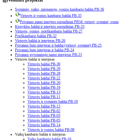
Svetainės, vaiko, miegamojo, vonios kambario baldai PB-36
Virtuvės ir vonios kambario baldai PB-35
Privataus namo interjero sprendimai PB34: virtuvė, svetainė, vonia
Kirpyklos baldai ir interjero sprendimas PB-33
Virtuvės, vonios, prieškambario baldai PB-27
Prieškambario baldai PB-32
Virtuvės baldai ir interjeras PB-26
Privataus buto interjeras ir baldai (virtuvė, svetainė) PB-25
Privataus buto interjeras ir baldai PB-24
Privataus gyvenamojo namo interjeras PB-23
Virtuvės baldai ir interjeras
Virtuvės baldai PB-30
Virtuvės baldai PB-29
Virtuvės baldai PB-28
Virtuvės baldai PB-22
Virtuvės baldai PB-20
Virtuvės baldai PB-19
Virtuvės baldai PB-13
Virtuvės baldai PB-11
Virtuvės ir svetainės baldai PB-10
Virtuvės baldai PB-15
Virtuvės baldai PB-02
Virtuvės baldai PB-03
Virtuvės baldai PB-05
Virtuvės baldai PB-14
Virtuvės ir vonios baldai PB-08
Vaikų kambario baldai ir interjeras
Vaikų kambario baldai PB-16