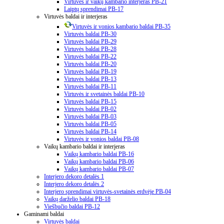
Virtuvės ir vaikų kambario interjeras PB-21
Laiptų sprendimai PB-17
Virtuvės baldai ir interjeras
Virtuvės ir vonios kambario baldai PB-35
Virtuvės baldai PB-30
Virtuvės baldai PB-29
Virtuvės baldai PB-28
Virtuvės baldai PB-22
Virtuvės baldai PB-20
Virtuvės baldai PB-19
Virtuvės baldai PB-13
Virtuvės baldai PB-11
Virtuvės ir svetainės baldai PB-10
Virtuvės baldai PB-15
Virtuvės baldai PB-02
Virtuvės baldai PB-03
Virtuvės baldai PB-05
Virtuvės baldai PB-14
Virtuvės ir vonios baldai PB-08
Vaikų kambario baldai ir interjeras
Vaikų kambario baldai PB-16
Vaikų kambario baldai PB-06
Vaikų kambario baldai PB-07
Interjero dekoro detalės 1
Interjero dekoro detalės 2
Interjero sprendimai virtuvės-svetainės erdvėje PB-04
Vaikų darželio baldai PB-18
Viešbučio baldai PB-12
Gaminami baldai
Virtuvės baldai