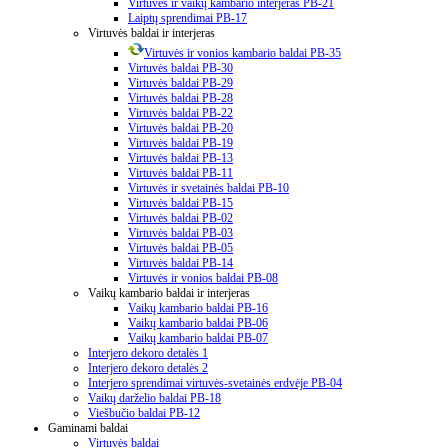
Virtuvės ir vaikų kambario interjeras PB-21
Laiptų sprendimai PB-17
Virtuvės baldai ir interjeras
Virtuvės ir vonios kambario baldai PB-35
Virtuvės baldai PB-30
Virtuvės baldai PB-29
Virtuvės baldai PB-28
Virtuvės baldai PB-22
Virtuvės baldai PB-20
Virtuvės baldai PB-19
Virtuvės baldai PB-13
Virtuvės baldai PB-11
Virtuvės ir svetainės baldai PB-10
Virtuvės baldai PB-15
Virtuvės baldai PB-02
Virtuvės baldai PB-03
Virtuvės baldai PB-05
Virtuvės baldai PB-14
Virtuvės ir vonios baldai PB-08
Vaikų kambario baldai ir interjeras
Vaikų kambario baldai PB-16
Vaikų kambario baldai PB-06
Vaikų kambario baldai PB-07
Interjero dekoro detalės 1
Interjero dekoro detalės 2
Interjero sprendimai virtuvės-svetainės erdvėje PB-04
Vaikų darželio baldai PB-18
Viešbučio baldai PB-12
Gaminami baldai
Virtuvės baldai